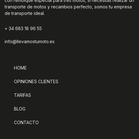
con remolque especial para tres motos, si necesitas realizar un
transporte de motos y recambios perfecto, somos tu empresa
de transporte ideal.
+ 34 683 18 96 55
info@llevamostumoto.es
HOME
OPINIONES CLIENTES
TARIFAS
BLOG
CONTACTO