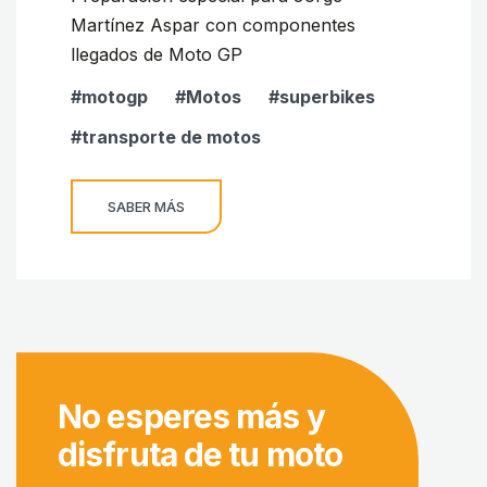
Martínez Aspar con componentes
llegados de Moto GP
motogp
Motos
superbikes
transporte de motos
SABER MÁS
No esperes más y
disfruta de tu moto