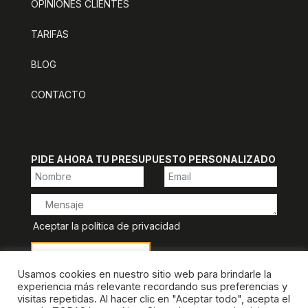
OPINIONES CLIENTES
TARIFAS
BLOG
CONTACTO
PIDE AHORA TU PRESUPUESTO PERSONALIZADO
Aceptar la política de privacidad
Usamos cookies en nuestro sitio web para brindarle la
experiencia más relevante recordando sus preferencias y
visitas repetidas. Al hacer clic en "Aceptar todo", acepta el