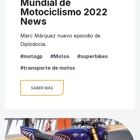
Mundial de
Motociclismo 2022
News
Marc Márquez nuevo episodio de
Diplodocia.
motogp
Motos
superbikes
transporte de motos
SABER MÁS