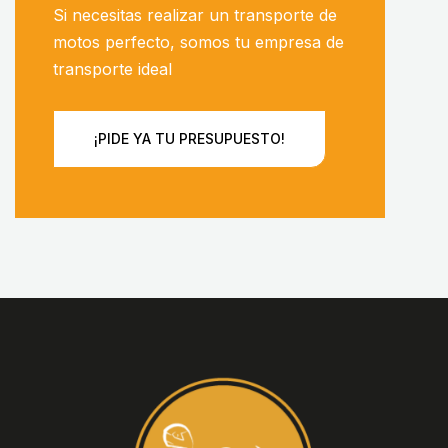
Si necesitas realizar un transporte de
motos perfecto, somos tu empresa de
transporte ideal
¡PIDE YA TU PRESUPUESTO!