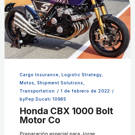
Cargo Insurance
,
Logistic Strategy
,
Motos
,
Shipment Solutions
,
Transportation
/
1 de febrero de 2022
/
byPep Ducati 1098S
Honda CBX 1000 Bolt
Motor Co
Preparación especial para Jorge