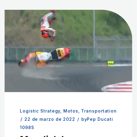
Logistic Strategy
,
Motos
,
Transportation
/
22 de marzo de 2022
/
byPep Ducati
1098S