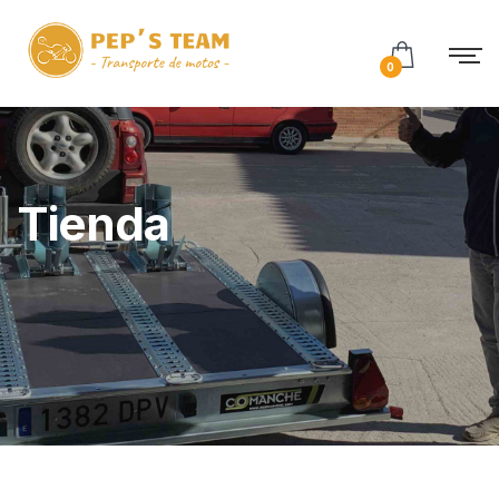
0
Tienda