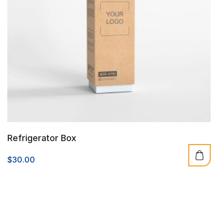
Refrigerator Box
$
30.00